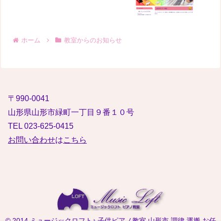
ホーム
教室からのお知らせ
〒990-0041
山形県山形市緑町一丁目９番１０号
TEL 023-625-0415
お問い合わせ
は
こちら
© 2014 ミュージックロフト♪ 子供ピアノ教室 山形市 調律 運搬 お任