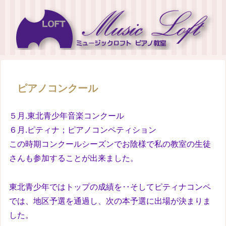
ピアノコンクール
５月.東北青少年音楽コンクール
６月.ピティナ；ピアノコンペティション
この時期コンクールシーズンでお陰様で私の教室の生徒
さんも参加することが出来ました。
東北青少年ではトップの成績を‥そしてピティナコンペ
では、地区予選を通過し、次の本予選に出場が決まりま
した。