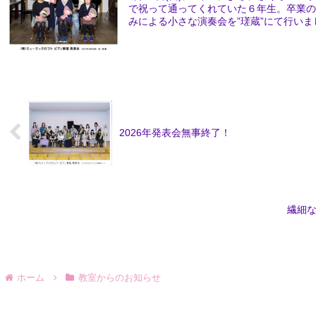
で祝って通ってくれていた６年生。卒業のお
みによる小さな演奏会を”瑳蔵”にて行いま
2026年発表会無事終了！
繊細
ホーム
教室からのお知らせ