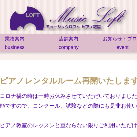
業務案内
店舗案内
お知らせ・ブロ
business
company
event
ピアノレンタルルーム再開いたしま
コロナ禍の時は一時お休みさせていただいておりまし
能ですので、コンクール、試験などの際にも是非お使
ピアノ教室のレッスンと重ならない限りご利用いただ