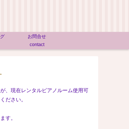
グ
お問合せ
contact
す
たが、現在レンタルピアノルーム使用可
いください。
けます。