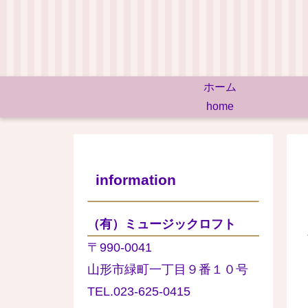
ホーム
home
information
（有）ミュージックロフト
〒990-0041
山形市緑町一丁目９番１０号
TEL.023-625-0415