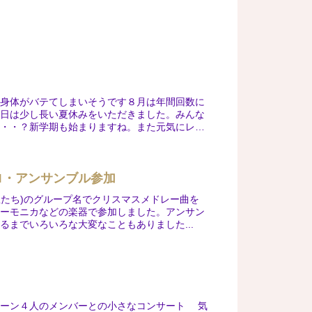
で身体がバテてしまいそうです８月は年間回数に
曜日は少し長い夏休みをいただきました。みんな
・・・？新学期も始まりますね。また元気にレ
ロ・アンサンブル参加
星たち)のグループ名でクリスマスメドレー曲を
ハーモニカなどの楽器で参加しました。アンサン
までいろいろな大変なこともありました...
ォーン４人のメンバーとの小さなコンサート 気