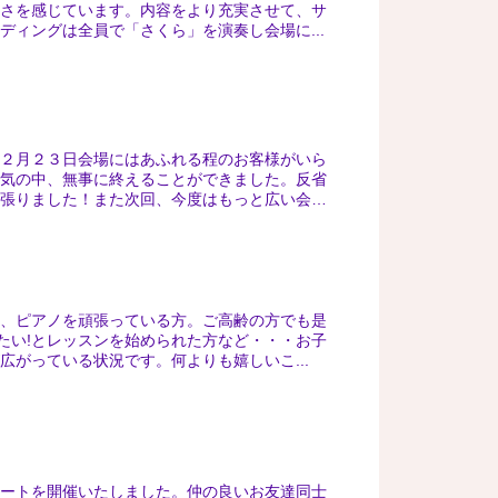
速さを感じています。内容をより充実させて、サ
ィングは全員で「さくら」を演奏し会場に...
１２月２３日会場にはあふれる程のお客様がいら
囲気の中、無事に終えることができました。反省
頑張りました！また次回、今度はもっと広い会
て、ピアノを頑張っている方。ご高齢の方でも是
りたい!とレッスンを始められた方など・・・お子
がっている状況です。何よりも嬉しいこ...
ンサートを開催いたしました。仲の良いお友達同士